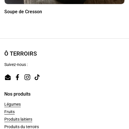
Soupe de Cresson
Ô TERROIRS
Suivez-nous :
Email
Facebook
Instagram
TikTok
Nos produits
Légumes
Fruits
Produits laitiers
Produits du terroirs