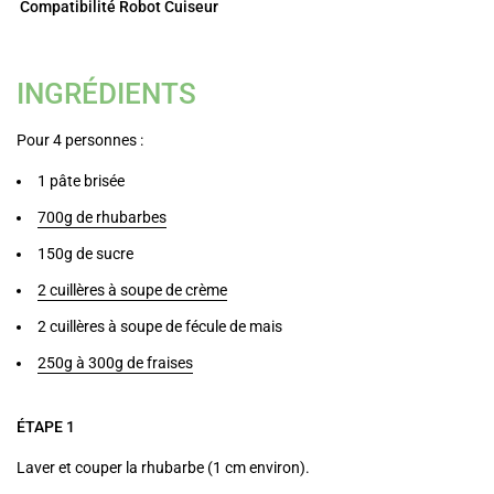
Compatibilité Robot Cuiseur
INGRÉDIENTS
Pour 4 personnes
:
1 pâte brisée
700g de rhubarbes
150g de sucre
2 cuillères à soupe de crème
2 cuillères à soupe de fécule de mais
250g à 300g de fraises
ÉTAPE 1
Laver et couper la rhubarbe (1 cm environ).