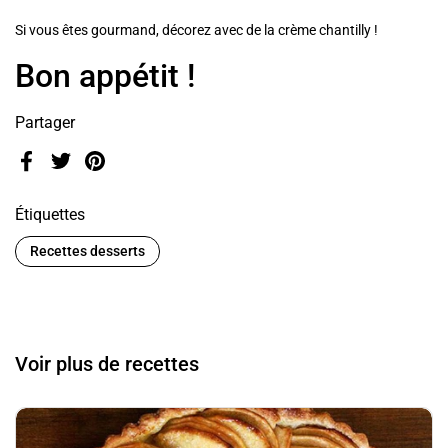
Si vous êtes gourmand, décorez avec de la crème chantilly !
Bon appétit !
Partager
Facebook
Twitter
Pinterest
Étiquettes
Recettes desserts
Voir plus de recettes