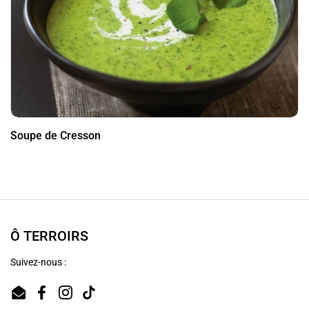
Soupe de Cresson
Ô TERROIRS
Suivez-nous :
Email
Facebook
Instagram
TikTok