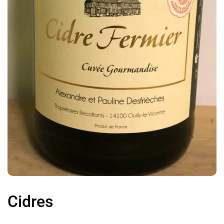
Cidres