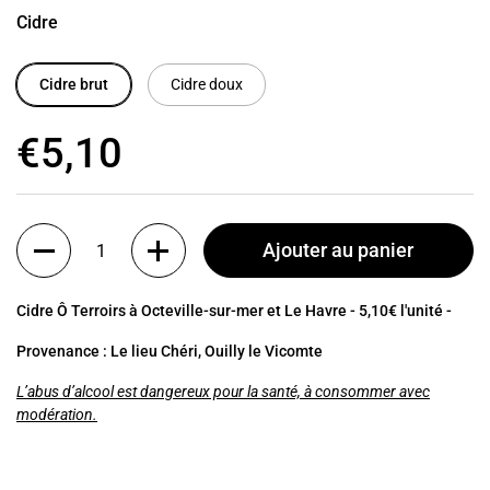
Cidre
Cidre brut
Cidre doux
€5,10
Quantité
Ajouter au panier
Cidre Ô Terroirs
à Octeville-sur-mer et Le Havre - 5,10€ l'unité -
Provenance : Le lieu Chéri, Ouilly le Vicomte
L’abus d’alcool est dangereux pour la santé, à consommer avec
modération.