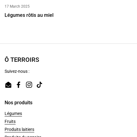
17 March 2025
Légumes rôtis au miel
Ô TERROIRS
Suivez-nous :
Email
Facebook
Instagram
TikTok
Nos produits
Légumes
Fruits
Produits laitiers